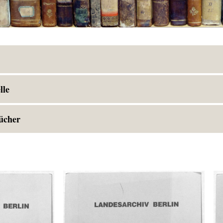
lle
ücher