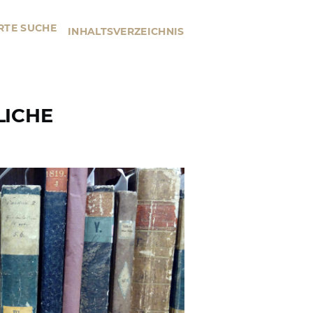
RTE SUCHE
INHALTSVERZEICHNIS
LICHE