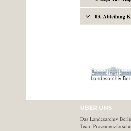
03. Abteilung K
ÜBER UNS
Das Landesarchiv Berli
Team Provenienzforschu