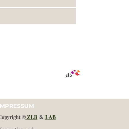
IMPRESSUM
Copyright ©
ZLB
&
LAB