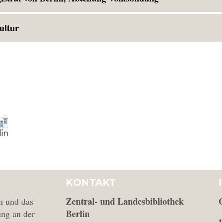
ultur
KONTAKT
Zentral- und Landesbibliothek
n und das
Berlin
ng an der