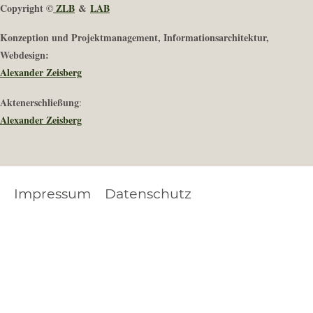
Copyright ©
ZLB
&
LAB
Konzeption und Projektmanagement, Informationsarchitektur,
Webdesign:
Alexander Zeisberg
Aktenerschließung
:
Alexander Zeisberg
Impressum
Datenschutz
FOOTER
LEGAL