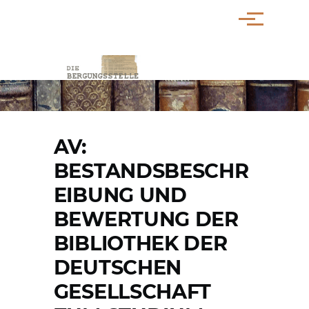
Direkt zum Inhalt
Menü
PFADNAVIGATION
AV:
BESTANDSBESCHR
EIBUNG UND
BEWERTUNG DER
BIBLIOTHEK DER
DEUTSCHEN
GESELLSCHAFT