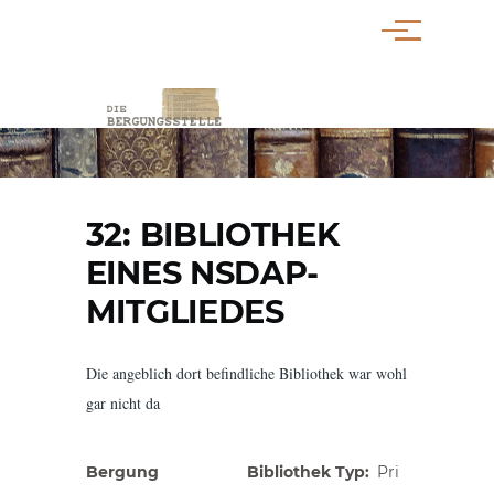
Direkt zum Inhalt
Menü
PFADNAVIGATION
32: BIBLIOTHEK
EINES NSDAP-
MITGLIEDES
Die angeblich dort befindliche Bibliothek war wohl
gar nicht da
Bergung
Bibliothek Typ
Pri