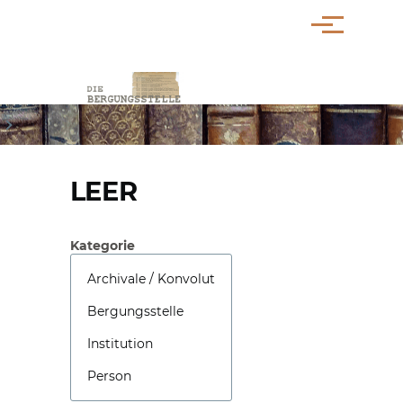
Direkt zum Inhalt
Menü
PFADNAVIGATION
LEER
Kategorie