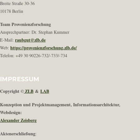
Breite Straße 30-36
10178 Berlin
Team Provenienzforschung
Ansprechpartner: Dr. Stephan Kummer
raubgut@zlb.de
E-Mail:
https://provenienzforschung.zlb.de/
Web:
Telefon: +49 30 90226-732/-733/-734
IMPRESSUM
Copyright ©
ZLB
&
LAB
Konzeption und Projektmanagement, Informationsarchitektur,
Webdesign:
Alexander Zeisberg
Aktenerschließung
: