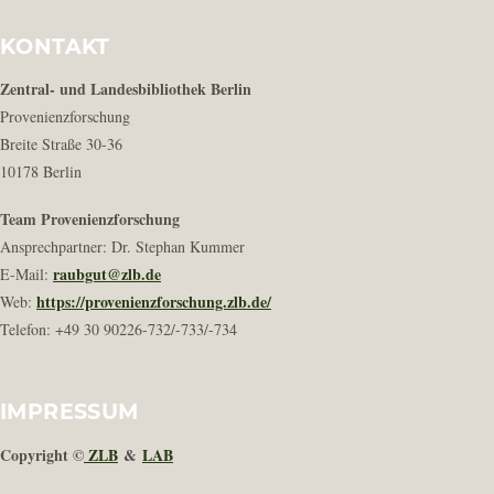
KONTAKT
Zentral- und Landesbibliothek Berlin
Provenienzforschung
Breite Straße 30-36
10178 Berlin
Team Provenienzforschung
Ansprechpartner: Dr. Stephan Kummer
raubgut@zlb.de
E-Mail:
https://provenienzforschung.zlb.de/
Web:
Telefon: +49 30 90226-732/-733/-734
IMPRESSUM
Copyright ©
ZLB
&
LAB