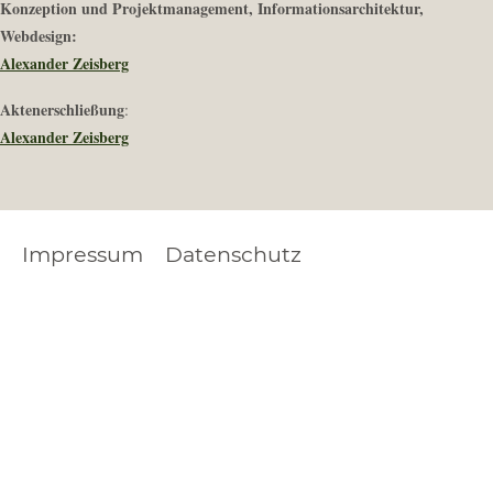
Konzeption und Projektmanagement, Informationsarchitektur,
Webdesign:
Alexander Zeisberg
Aktenerschließung
:
Alexander Zeisberg
Impressum
Datenschutz
FOOTER
LEGAL