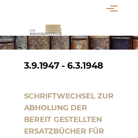
Direkt zum Inhalt
Menü
PFADNAVIGATION
3.9.1947 - 6.3.1948
SCHRIFTWECHSEL ZUR
ABHOLUNG DER
BEREIT GESTELLTEN
ERSATZBÜCHER FÜR