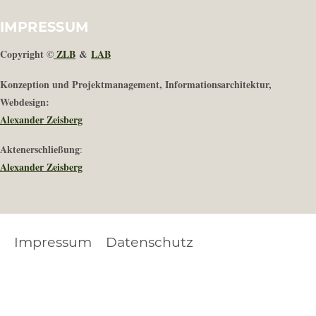
IMPRESSUM
Copyright ©
ZLB
&
LAB
Konzeption und Projektmanagement, Informationsarchitektur,
Webdesign:
Alexander Zeisberg
Aktenerschließung
:
Alexander Zeisberg
Impressum
Datenschutz
FOOTER
LEGAL