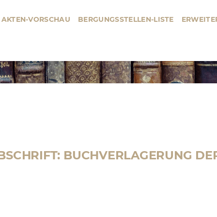
AKTEN-VORSCHAU
BERGUNGSSTELLEN-LISTE
ERWEITE
BERGUNGSSTELLE
HAUPTMENÜ
ABSCHRIFT: BUCHVERLAGERUNG DE