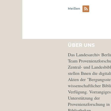
Meißen
ÜBER UNS
Das Landesarchiv Berli
Team Provenienzforschu
Zentral- und Landesbibl
stellen Ihnen die digital
Akten der "Bergungsste
wissenschaftlicher Bibl
Verfügung. Vorrangiges 
Unterstützung der
Provenienzforschung in
Bibliotheken.