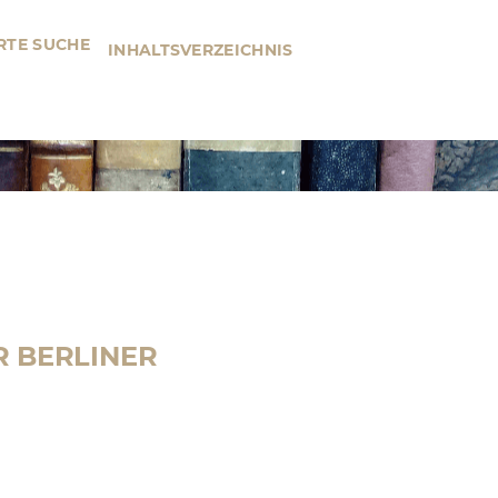
RTE SUCHE
INHALTSVERZEICHNIS
R BERLINER