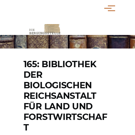
Direkt zum Inhalt
Menü
PFADNAVIGATION
165: BIBLIOTHEK
DER
BIOLOGISCHEN
REICHSANSTALT
FÜR LAND UND
FORSTWIRTSCHAF
T