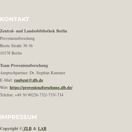
KONTAKT
Zentral- und Landesbibliothek Berlin
Provenienzforschung
Breite Straße 30-36
10178 Berlin
Team Provenienzforschung
Ansprechpartner: Dr. Stephan Kummer
raubgut@zlb.de
E-Mail:
https://provenienzforschung.zlb.de/
Web:
Telefon: +49 30 90226-732/-733/-734
IMPRESSUM
Copyright ©
ZLB
&
LAB