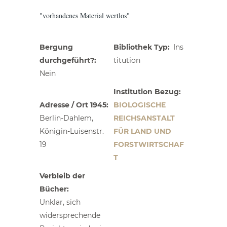
"vorhandenes Material wertlos"
Bergung
Bibliothek Typ
Ins
durchgeführt?
titution
Nein
Institution Bezug
Adresse / Ort 1945
BIOLOGISCHE
Berlin-Dahlem,
REICHSANSTALT
Königin-Luisenstr.
FÜR LAND UND
19
FORSTWIRTSCHAF
T
Verbleib der
Bücher
Unklar, sich
widersprechende