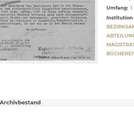
Umfang
1
Institutio
BEZIRKSA
ABTEILUN
MAGISTRAT
BÜCHEREI
Archivbestand