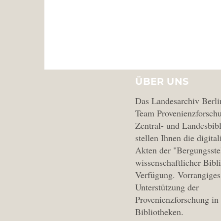
ÜBER UNS
Das Landesarchiv Berli
Team Provenienzforschu
Zentral- und Landesbibl
stellen Ihnen die digital
Akten der "Bergungsste
wissenschaftlicher Bibl
Verfügung. Vorrangiges 
Unterstützung der
Provenienzforschung in
Bibliotheken.