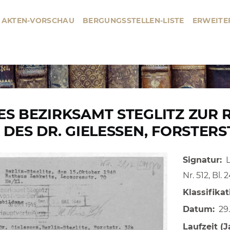
AKTEN-VORSCHAU
BERGUNGSSTELLEN-LISTE
ERWEITE
BERGUNGSSTELLE
HAUPTMENÜ
S BEZIRKSAMT STEGLITZ ZUR
 DES DR. GIELESSEN, FORSTERS
Signatur
Nr. 512, Bl. 
Klassifikat
Datum
29
Laufzeit (J