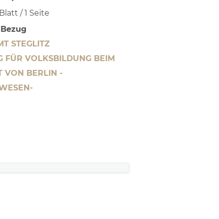
 Blatt / 1 Seite
n Bezug
MT STEGLITZ
G FÜR VOLKSBILDUNG BEIM
 VON BERLIN -
WESEN-