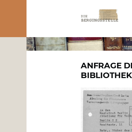
Direkt zum Inhalt
PFADNAVIGATION
ANFRAGE DE
BIBLIOTHEK