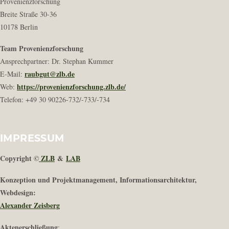
Provenienzforschung
Breite Straße 30-36
10178 Berlin
Team Provenienzforschung
Ansprechpartner: Dr. Stephan Kummer
raubgut@zlb.de
E-Mail:
https://provenienzforschung.zlb.de/
Web:
Telefon: +49 30 90226-732/-733/-734
IMPRESSUM
Copyright ©
ZLB
&
LAB
Konzeption und Projektmanagement, Informationsarchitektur,
Webdesign:
Alexander Zeisberg
Aktenerschließung
: