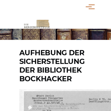
Direkt zum Inhalt
Menü
PFADNAVIGATION
AUFHEBUNG DER
SICHERSTELLUNG
DER BIBLIOTHEK
BOCKHACKER