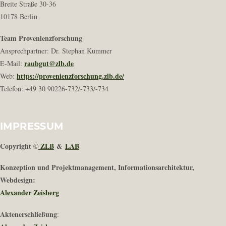
Breite Straße 30-36
10178 Berlin
Team Provenienzforschung
Ansprechpartner: Dr. Stephan Kummer
raubgut@zlb.de
E-Mail:
https://provenienzforschung.zlb.de/
Web:
Telefon: +49 30 90226-732/-733/-734
IMPRESSUM
Copyright ©
ZLB
&
LAB
Konzeption und Projektmanagement, Informationsarchitektur,
Webdesign:
Alexander Zeisberg
Aktenerschließung
: