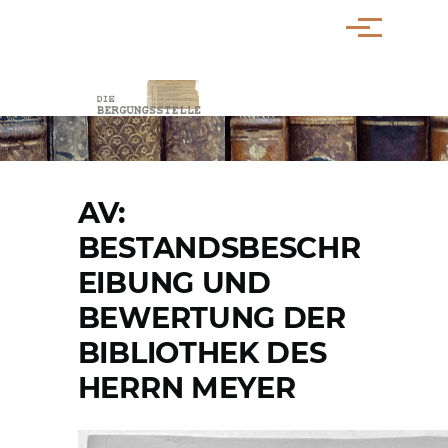
Direkt zum Inhalt
Menü
PFADNAVIGATION
AV:
BESTANDSBESCHR
EIBUNG UND
BEWERTUNG DER
BIBLIOTHEK DES
HERRN MEYER