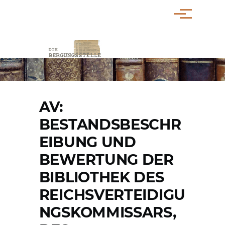
Direkt zum Inhalt
Menü
PFADNAVIGATION
AV:
BESTANDSBESCHR
EIBUNG UND
BEWERTUNG DER
BIBLIOTHEK DES
REICHSVERTEIDIGU
NGSKOMMISSARS,