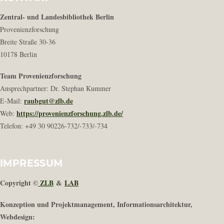
Zentral- und Landesbibliothek Berlin
Provenienzforschung
Breite Straße 30-36
10178 Berlin
Team Provenienzforschung
Ansprechpartner: Dr. Stephan Kummer
raubgut@zlb.de
E-Mail:
https://provenienzforschung.zlb.de/
Web:
Telefon: +49 30 90226-732/-733/-734
IMPRESSUM
Copyright ©
ZLB
&
LAB
Konzeption und Projektmanagement, Informationsarchitektur,
Webdesign: