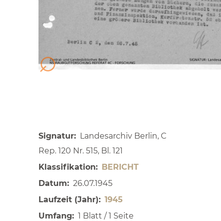
Signatur
Landesarchiv Berlin, C
Rep. 120 Nr. 515, Bl. 121
Klassifikation
BERICHT
Datum
26.07.1945
Laufzeit (Jahr)
1945
Umfang
1 Blatt / 1 Seite