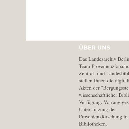
ÜBER UNS
Das Landesarchiv Berli
Team Provenienzforschu
Zentral- und Landesbibl
stellen Ihnen die digital
Akten der "Bergungsste
wissenschaftlicher Bibl
Verfügung. Vorrangiges 
Unterstützung der
Provenienzforschung in
Bibliotheken.