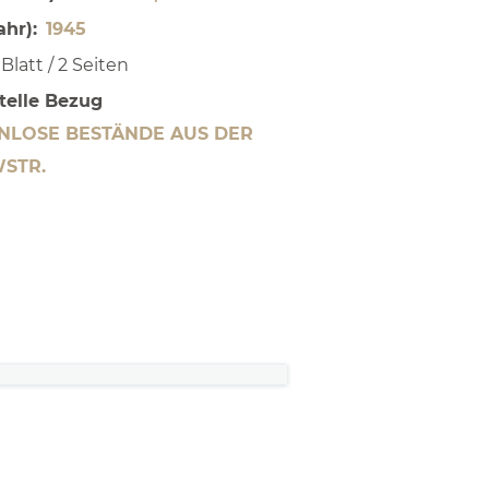
ahr)
1945
 Blatt / 2 Seiten
telle Bezug
ENLOSE BESTÄNDE AUS DER
STR.