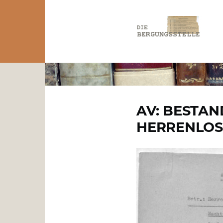
Direkt zum Inhalt
PFADNAVIGATION
AV: BESTA
HERRENLOS