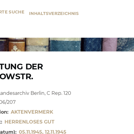
RTE SUCHE
INHALTSVERZEICHNIS
TUNG DER
ZOWSTR.
Landesarchiv Berlin, C Rep. 120
 206/207
ion
AKTENVERMERK
t
HERRENLOSES GUT
Datum)
05.11.1945, 12.11.1945