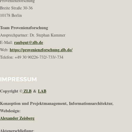
Provenienzforschung
Breite Straße 30-36
10178 Berlin
Team Provenienzforschung
Ansprechpartner: Dr. Stephan Kummer
raubgut@zlb.de
E-Mail:
https://provenienzforschung.zlb.de/
Web:
Telefon: +49 30 90226-732/-733/-734
IMPRESSUM
Copyright ©
ZLB
&
LAB
Konzeption und Projektmanagement, Informationsarchitektur,
Webdesign:
Alexander Zeisberg
Aktenerschließung
: