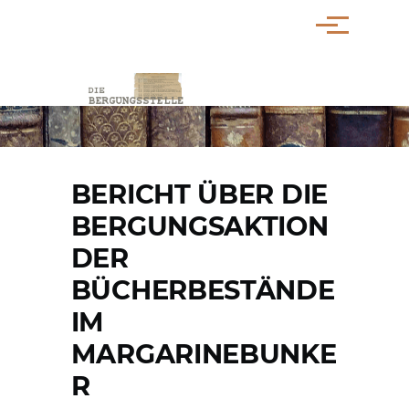
Direkt zum Inhalt
Menü
PFADNAVIGATION
BERICHT ÜBER DIE
BERGUNGSAKTION
DER
BÜCHERBESTÄNDE
IM
MARGARINEBUNKE
R