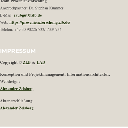
Team Provenienzforschung
Ansprechpartner: Dr. Stephan Kummer
raubgut@zlb.de
E-Mail:
https://provenienzforschung.zlb.de/
Web:
Telefon: +49 30 90226-732/-733/-734
IMPRESSUM
Copyright ©
ZLB
&
LAB
Konzeption und Projektmanagement, Informationsarchitektur,
Webdesign:
Alexander Zeisberg
Aktenerschließung
:
Alexander Zeisberg