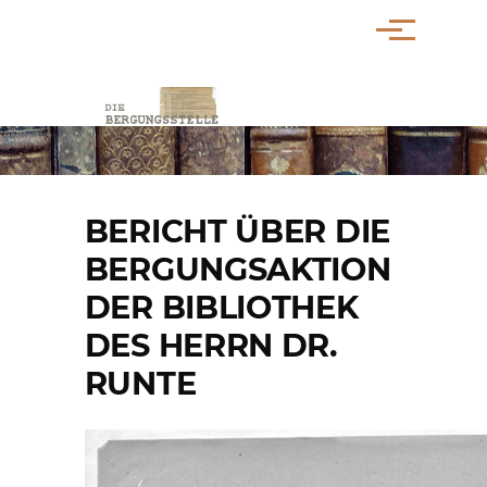
Direkt zum Inhalt
Menü
PFADNAVIGATION
BERICHT ÜBER DIE
BERGUNGSAKTION
DER BIBLIOTHEK
DES HERRN DR.
RUNTE