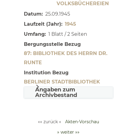
VOLKSBÜCHEREIEN
Datum
25.09.1945
Laufzeit (Jahr)
1945
Umfang
1 Blatt / 2 Seiten
Bergungsstelle Bezug
87: BIBLIOTHEK DES HERRN DR.
RUNTE
Institution Bezug
BERLINER STADTBIBLIOTHEK
Angaben zum
Archivbestand
«« zurück «
Akten-Vorschau
» weiter »»