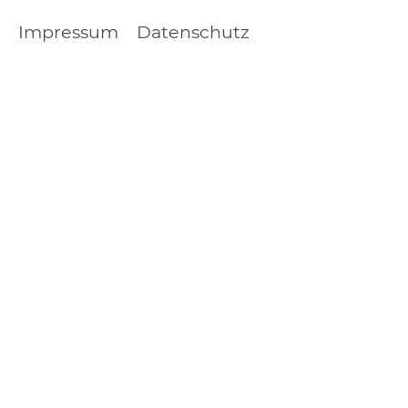
Impressum
Datenschutz
FOOTER
LEGAL