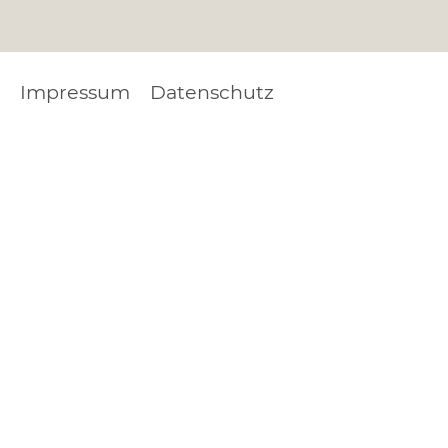
Impressum
Datenschutz
FOOTER
LEGAL