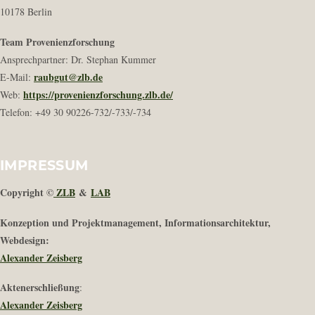
10178 Berlin
Team Provenienzforschung
Ansprechpartner: Dr. Stephan Kummer
raubgut@zlb.de
E-Mail:
https://provenienzforschung.zlb.de/
Web:
Telefon: +49 30 90226-732/-733/-734
IMPRESSUM
Copyright ©
ZLB
&
LAB
Konzeption und Projektmanagement, Informationsarchitektur,
Webdesign:
Alexander Zeisberg
Aktenerschließung
:
Alexander Zeisberg