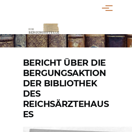
Direkt zum Inhalt
Menü
PFADNAVIGATION
BERICHT ÜBER DIE
BERGUNGSAKTION
DER BIBLIOTHEK
DES
REICHSÄRZTEHAUS
ES