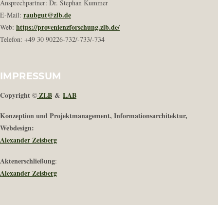
Ansprechpartner: Dr. Stephan Kummer
raubgut@zlb.de
E-Mail:
https://provenienzforschung.zlb.de/
Web:
Telefon: +49 30 90226-732/-733/-734
IMPRESSUM
Copyright ©
ZLB
&
LAB
Konzeption und Projektmanagement, Informationsarchitektur,
Webdesign:
Alexander Zeisberg
Aktenerschließung
:
Alexander Zeisberg