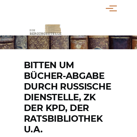
Direkt zum Inhalt
Menü
PFADNAVIGATION
BITTEN UM
BÜCHER-ABGABE
DURCH RUSSISCHE
DIENSTELLE, ZK
DER KPD, DER
RATSBIBLIOTHEK
U.A.