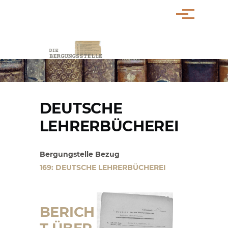
Direkt zum Inhalt
Menü
PFADNAVIGATION
DEUTSCHE
LEHRERBÜCHEREI
Bergungstelle Bezug
169: DEUTSCHE LEHRERBÜCHEREI
BERICH