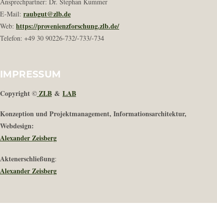
Ansprechpartner: Dr. Stephan Kummer
raubgut@zlb.de
E-Mail:
https://provenienzforschung.zlb.de/
Web:
Telefon: +49 30 90226-732/-733/-734
IMPRESSUM
Copyright ©
ZLB
&
LAB
Konzeption und Projektmanagement, Informationsarchitektur,
Webdesign:
Alexander Zeisberg
Aktenerschließung
:
Alexander Zeisberg