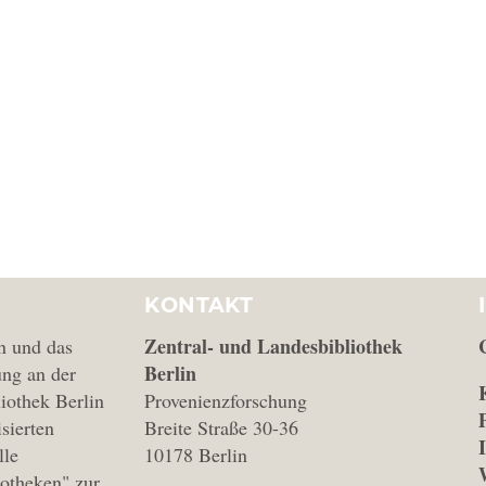
KONTAKT
Zentral- und Landesbibliothek
n und das
Berlin
ng an der
iothek Berlin
Provenienzforschung
isierten
Breite Straße 30-36
lle
10178 Berlin
iotheken" zur