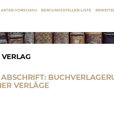
AKTEN-VORSCHAU
BERGUNGSSTELLEN-LISTE
ERWEITE
BERGUNGSSTELLE
HAUPTMENÜ
 VERLAG
N ABSCHRIFT: BUCHVERLAGE
NER VERLÄGE