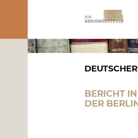
Direkt zum Inhalt
PFADNAVIGATION
DEUTSCHER
BERICHT I
DER BERLI