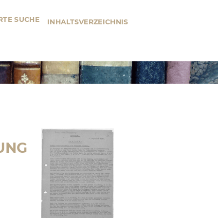
RTE SUCHE
INHALTSVERZEICHNIS
RUNG