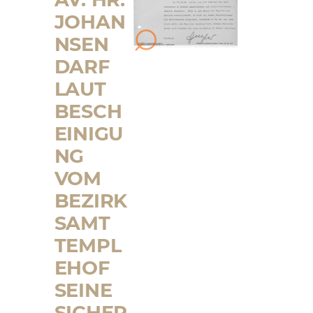
JOHAN
NSEN
DARF
LAUT
BESCH
EINIGU
NG
VOM
BEZIRK
SAMT
TEMPL
EHOF
SEINE
SICHER