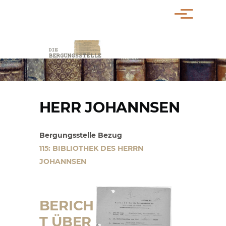
Direkt zum Inhalt
Menü
PFADNAVIGATION
HERR JOHANNSEN
Bergungsstelle Bezug
115: BIBLIOTHEK DES HERRN
JOHANNSEN
BERICH
T ÜBER