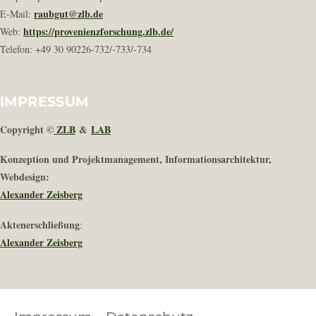
raubgut@zlb.de
E-Mail:
https://provenienzforschung.zlb.de/
Web:
Telefon: +49 30 90226-732/-733/-734
IMPRESSUM
Copyright ©
ZLB
&
LAB
Konzeption und Projektmanagement, Informationsarchitektur,
Webdesign:
Alexander Zeisberg
Aktenerschließung
:
Alexander Zeisberg