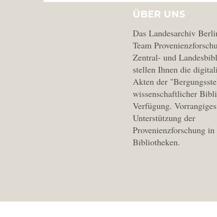
ÜBER UNS
Das Landesarchiv Berli
Team Provenienzforschu
Zentral- und Landesbibl
stellen Ihnen die digital
Akten der "Bergungsste
wissenschaftlicher Bibl
Verfügung. Vorrangiges 
Unterstützung der
Provenienzforschung in
Bibliotheken.