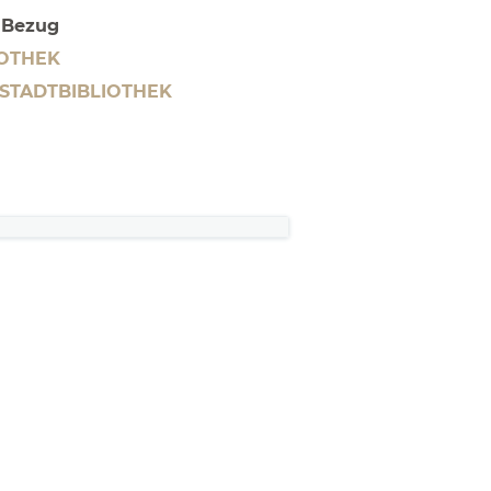
n Bezug
IOTHEK
 STADTBIBLIOTHEK