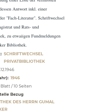
essen Antwort inkl. einer
der "Fach-Literatur". Schriftwechsel
gistrat und Rats- und
thek, zu etwaiigen Fundmeldungen
ker Bibliothek.
t
SCHRIFTWECHSEL
PRIVATBIBLIOTHEK
.12.1946
ahr)
1946
 Blatt / 10 Seiten
telle Bezug
IOTHEK DES HERRN GUMAL
KER