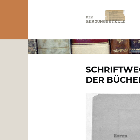
Direkt zum Inhalt
PFADNAVIGATION
SCHRIFTWE
DER BÜCHE