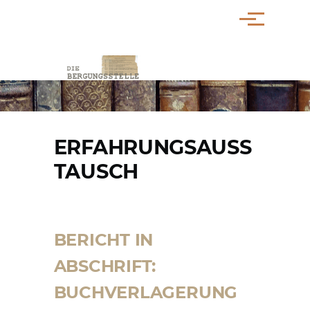
Direkt zum Inhalt
Menü
PFADNAVIGATION
ERFAHRUNGSAUSS
TAUSCH
BERICHT IN
ABSCHRIFT:
BUCHVERLAGERUNG