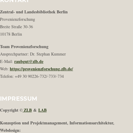
Zentral- und Landesbibliothek Berlin
Provenienzforschung
Breite Straße 30-36
10178 Berlin
Team Provenienzforschung
Ansprechpartner: Dr. Stephan Kummer
raubgut@zlb.de
E-Mail:
https://provenienzforschung.zlb.de/
Web:
Telefon: +49 30 90226-732/-733/-734
IMPRESSUM
Copyright ©
ZLB
&
LAB
Konzeption und Projektmanagement, Informationsarchitektur,
Webdesign: