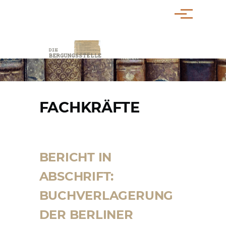
Direkt zum Inhalt
Menü
PFADNAVIGATION
FACHKRÄFTE
BERICHT IN
ABSCHRIFT:
BUCHVERLAGERUNG
DER BERLINER