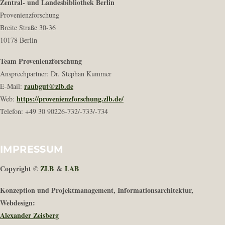
Zentral- und Landesbibliothek Berlin
Provenienzforschung
Breite Straße 30-36
10178 Berlin
Team Provenienzforschung
Ansprechpartner: Dr. Stephan Kummer
raubgut@zlb.de
E-Mail:
https://provenienzforschung.zlb.de/
Web:
Telefon: +49 30 90226-732/-733/-734
IMPRESSUM
Copyright ©
ZLB
&
LAB
Konzeption und Projektmanagement, Informationsarchitektur,
Webdesign:
Alexander Zeisberg