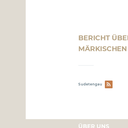
BERICHT ÜBE
MÄRKISCHEN
Sudetengau
ÜBER UNS