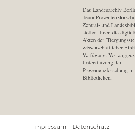
Das Landesarchiv Berli
Team Provenienzforschu
Zentral- und Landesbibl
stellen Ihnen die digital
Akten der "Bergungsste
wissenschaftlicher Bibl
Verfügung. Vorrangiges 
Unterstützung der
Provenienzforschung in
Bibliotheken.
Impressum
Datenschutz
FOOTER
LEGAL