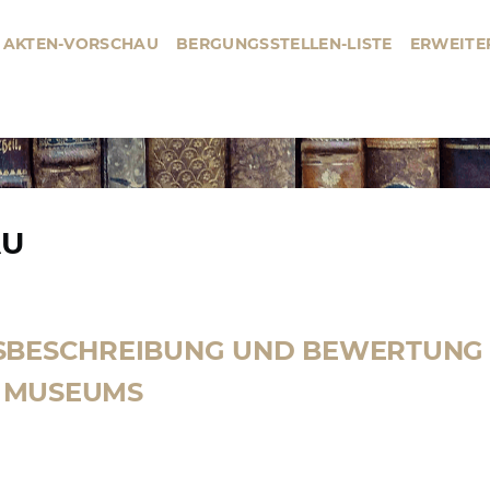
AKTEN-VORSCHAU
BERGUNGSSTELLEN-LISTE
ERWEITE
BERGUNGSSTELLE
HAUPTMENÜ
AU
SBESCHREIBUNG UND BEWERTUNG 
 MUSEUMS