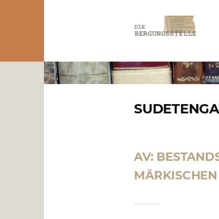
Direkt zum Inhalt
PFADNAVIGATION
SUDETENG
AV: BESTAND
MÄRKISCHEN