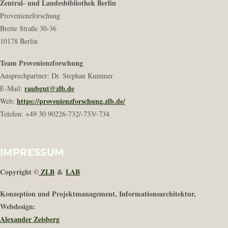
Zentral- und Landesbibliothek Berlin
Provenienzforschung
Breite Straße 30-36
10178 Berlin
Team Provenienzforschung
Ansprechpartner: Dr. Stephan Kummer
raubgut@zlb.de
E-Mail:
https://provenienzforschung.zlb.de/
Web:
Telefon: +49 30 90226-732/-733/-734
IMPRESSUM
Copyright ©
ZLB
&
LAB
Konzeption und Projektmanagement, Informationsarchitektur,
Webdesign:
Alexander Zeisberg