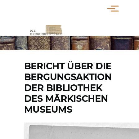
Direkt zum Inhalt
Menü
PFADNAVIGATION
BERICHT ÜBER DIE
BERGUNGSAKTION
DER BIBLIOTHEK
DES MÄRKISCHEN
MUSEUMS