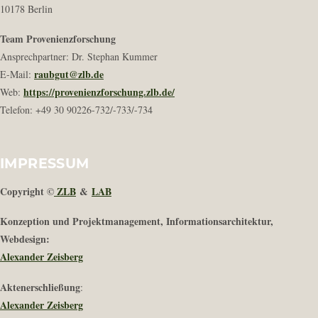
10178 Berlin
Team Provenienzforschung
Ansprechpartner: Dr. Stephan Kummer
raubgut@zlb.de
E-Mail:
https://provenienzforschung.zlb.de/
Web:
Telefon: +49 30 90226-732/-733/-734
IMPRESSUM
Copyright ©
ZLB
&
LAB
Konzeption und Projektmanagement, Informationsarchitektur,
Webdesign:
Alexander Zeisberg
Aktenerschließung
:
Alexander Zeisberg