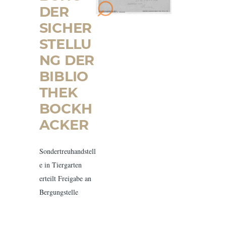
DER
SICHER
STELLU
NG DER
BIBLIO
THEK
BOCKH
ACKER
Sondertreuhandstell
e in Tiergarten
erteilt Freigabe an
Bergungstelle