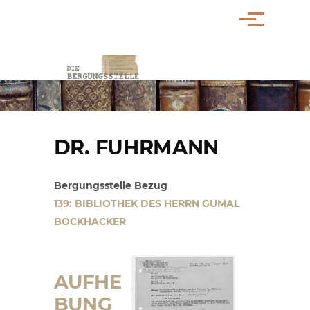
Direkt zum Inhalt
Menü
PFADNAVIGATION
DR. FUHRMANN
Bergungsstelle Bezug
139: BIBLIOTHEK DES HERRN GUMAL
BOCKHACKER
AUFHE
BUNG